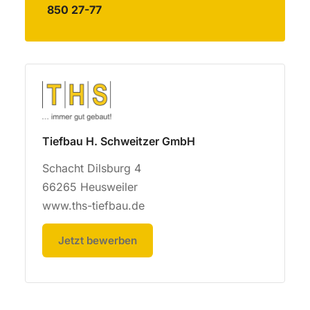
850 27-77
Tiefbau H. Schweitzer GmbH
Schacht Dilsburg 4
66265 Heusweiler
www.ths-tiefbau.de
Jetzt bewerben