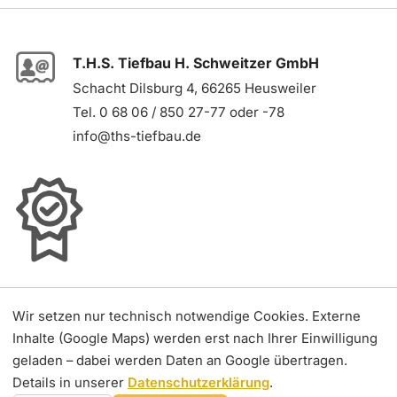
T.H.S. Tiefbau H. Schweitzer GmbH
Schacht Dilsburg 4, 66265 Heusweiler
Tel.
0 68 06 / 850 27-77
oder
-78
info@ths-tiefbau.de
Impressum
Wir setzen nur technisch notwendige Cookies. Externe
Datenschutz
Inhalte (Google Maps) werden erst nach Ihrer Einwilligung
geladen – dabei werden Daten an Google übertragen.
Details in unserer
Datenschutzerklärung
.